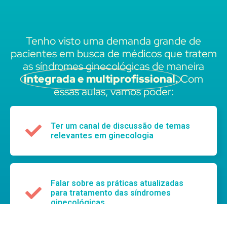
Tenho visto uma demanda grande de
pacientes em busca de médicos que tratem
as síndromes ginecológicas de maneira
integrada e multiprofissional.
Com
essas aulas, vamos poder:
Ter um canal de discussão de temas
relevantes em ginecologia
Falar sobre as práticas atualizadas
para tratamento das síndromes
ginecológicas.