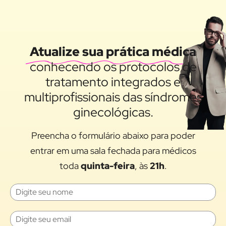
Atualize sua prática médica
conhecendo os protocolos de
tratamento integrados e
multiprofissionais das síndromes
ginecológicas.
Preencha o formulário abaixo para poder
entrar em uma sala fechada para médicos
toda
quinta-feira
, às
21h
.